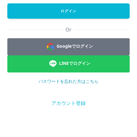
ログイン
Or
Googleでログイン
LINEでログイン
パスワードを忘れた方はこちら
アカウント登録